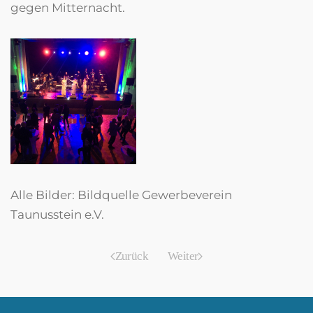
gegen Mitternacht.
Alle Bilder: Bildquelle Gewerbeverein
Taunusstein e.V.
Zurück
Weiter