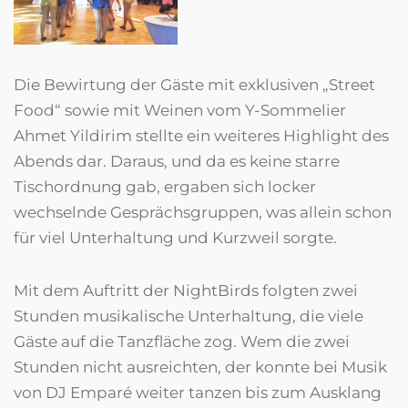
Die Bewirtung der Gäste mit exklusiven „Street
Food“ sowie mit Weinen vom Y-Sommelier
Ahmet Yildirim stellte ein weiteres Highlight des
Abends dar. Daraus, und da es keine starre
Tischordnung gab, ergaben sich locker
wechselnde Gesprächsgruppen, was allein schon
für viel Unterhaltung und Kurzweil sorgte.
Mit dem Auftritt der NightBirds folgten zwei
Stunden musikalische Unterhaltung, die viele
Gäste auf die Tanzfläche zog. Wem die zwei
Stunden nicht ausreichten, der konnte bei Musik
von DJ Emparé weiter tanzen bis zum Ausklang