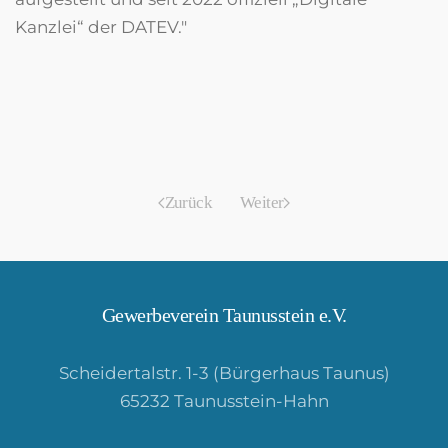
Kanzlei“ der DATEV."
Zurück
Weiter
Gewerbeverein Taunusstein e.V.
Scheidertalstr. 1-3 (Bürgerhaus Taunus)
65232 Taunusstein-Hahn