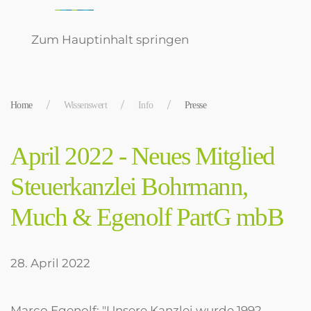
Zum Hauptinhalt springen
Home
Wissenswert
Info
Presse
April 2022 - Neues Mitglied
Steuerkanzlei Bohrmann,
Much & Egenolf PartG mbB
28. April 2022
Marco Egenolf: "Unsere Kanzlei wurde 1992