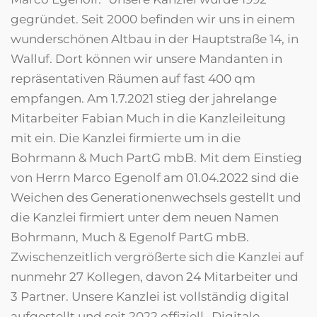
gegründet. Seit 2000 befinden wir uns in einem
wunderschönen Altbau in der Hauptstraße 14, in
Walluf. Dort können wir unsere Mandanten in
repräsentativen Räumen auf fast 400 qm
empfangen. Am 1.7.2021 stieg der jahrelange
Mitarbeiter Fabian Much in die Kanzleileitung
mit ein. Die Kanzlei firmierte um in die
Bohrmann & Much PartG mbB. Mit dem Einstieg
von Herrn Marco Egenolf am 01.04.2022 sind die
Weichen des Generationenwechsels gestellt und
die Kanzlei firmiert unter dem neuen Namen
Bohrmann, Much & Egenolf PartG mbB.
Zwischenzeitlich vergrößerte sich die Kanzlei auf
nunmehr 27 Kollegen, davon 24 Mitarbeiter und
3 Partner. Unsere Kanzlei ist vollständig digital
aufgestellt und seit 2022 offiziell „Digitale